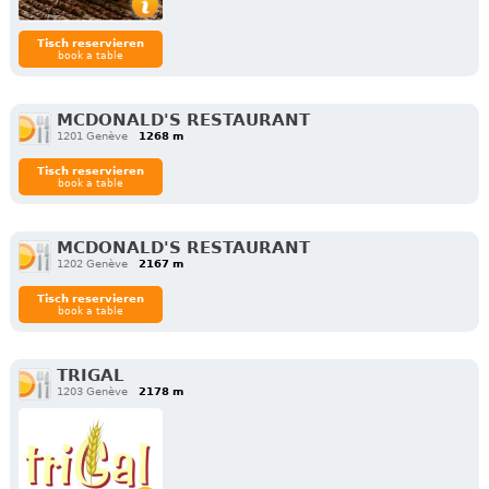
Tisch reservieren
book a table
MCDONALD'S RESTAURANT
1201 Genève
1268 m
Tisch reservieren
book a table
MCDONALD'S RESTAURANT
1202 Genève
2167 m
Tisch reservieren
book a table
TRIGAL
1203 Genève
2178 m