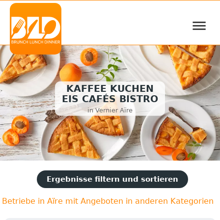
≡
KAFFEE KUCHEN
EIS CAFÉS BISTRO
in Vernier Aïre
Ergebnisse filtern und sortieren
Betriebe in Aïre mit Angeboten in anderen Kategorien