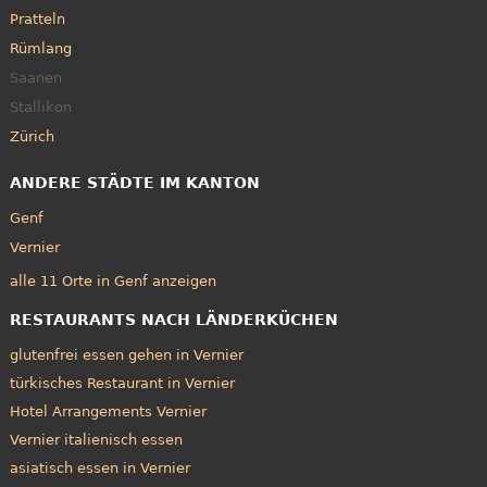
Pratteln
Rümlang
Saanen
Stallikon
Zürich
ANDERE STÄDTE IM KANTON
Genf
Vernier
alle 11 Orte in Genf anzeigen
RESTAURANTS NACH LÄNDERKÜCHEN
glutenfrei essen gehen in Vernier
türkisches Restaurant in Vernier
Hotel Arrangements Vernier
Vernier italienisch essen
asiatisch essen in Vernier