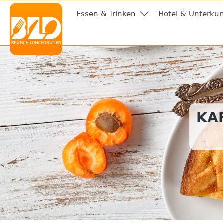
Essen & Trinken
Hotel & Unterkun
KA