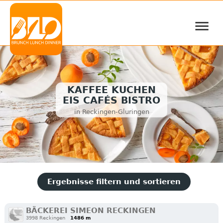
≡
KAFFEE KUCHEN
EIS CAFÉS BISTRO
in Reckingen-Gluringen
Ergebnisse filtern und sortieren
BÄCKEREI SIMEON RECKINGEN
3998 Reckingen
1486 m