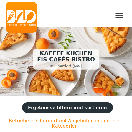
≡
KAFFEE KUCHEN
EIS CAFÉS BISTRO
in Oberdorf (NW)
Ergebnisse filtern und sortieren
Betriebe in Oberdorf mit Angeboten in anderen
Kategorien