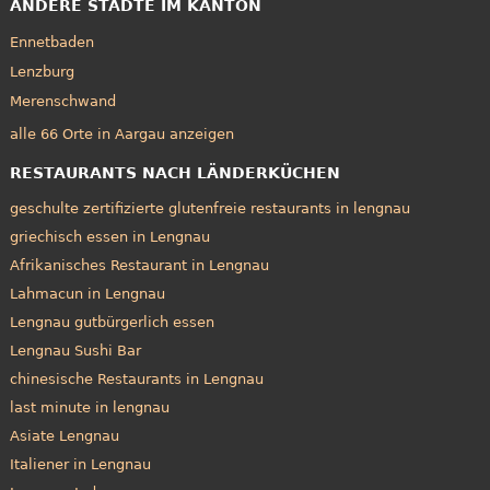
ANDERE STÄDTE IM KANTON
Ennetbaden
Lenzburg
Merenschwand
alle 66 Orte in Aargau anzeigen
RESTAURANTS NACH LÄNDERKÜCHEN
geschulte zertifizierte glutenfreie restaurants in lengnau
griechisch essen in Lengnau
Afrikanisches Restaurant in Lengnau
Lahmacun in Lengnau
Lengnau gutbürgerlich essen
Lengnau Sushi Bar
chinesische Restaurants in Lengnau
last minute in lengnau
Asiate Lengnau
Italiener in Lengnau