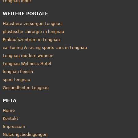
Lengnau Inder
WEITERE PORTALE
Haustiere versorgen Lengnau
plastische chirurgie in lengnau
Einkaufszentrum in Lengnau
car-tuning & racing sports cars in Lengnau
Lengnau modern wohnen
Lengnau Wellness-Hotel
lengnau fleisch
sport lengnau
Gesundheit in Lengnau
META
Home
Kontakt
Impressum
Nutzungsbedingungen