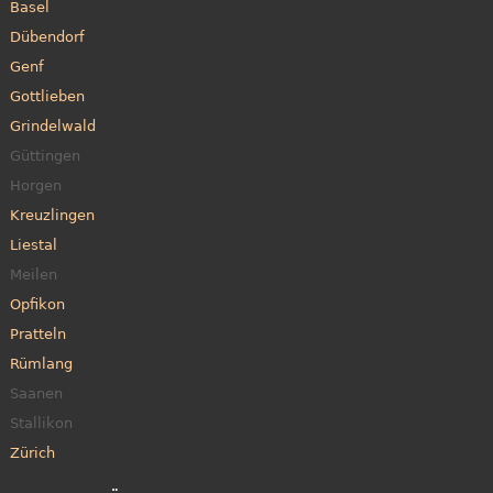
Basel
Dübendorf
Genf
Gottlieben
Grindelwald
Güttingen
Horgen
Kreuzlingen
Liestal
Meilen
Opfikon
Pratteln
Rümlang
Saanen
Stallikon
Zürich