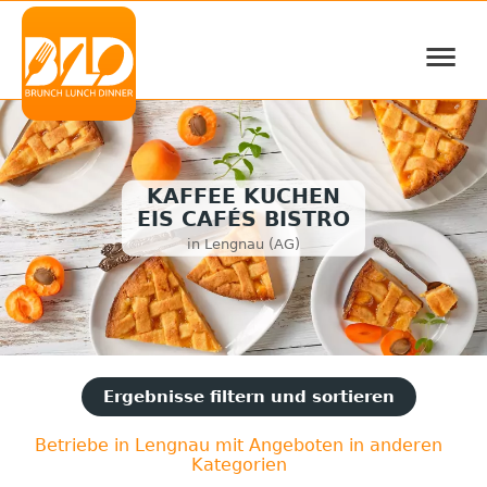
≡
KAFFEE KUCHEN
EIS CAFÉS BISTRO
in Lengnau (AG)
Ergebnisse filtern und sortieren
Betriebe in Lengnau mit Angeboten in anderen
Kategorien