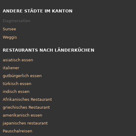
ANDERE STÄDTE IM KANTON
Dagmersellen
Sursee
Weggis
RESTAURANTS NACH LÄNDERKÜCHEN
asiatisch essen
italiener
gutbürgerlich essen
türkisch essen
indisch essen
Afrikanisches Restaurant
griechisches Restaurant
amerikanisch essen
japanisches restaurant
Pauschalreisen