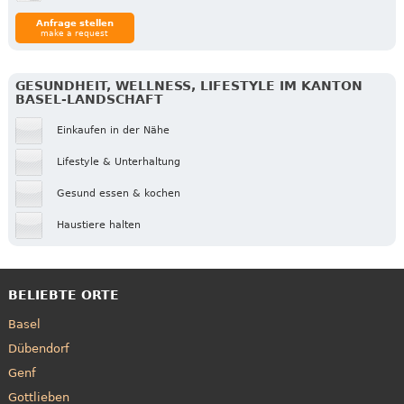
Anfrage stellen
make a request
GESUNDHEIT, WELLNESS, LIFESTYLE IM KANTON
BASEL-LANDSCHAFT
Einkaufen in der Nähe
Lifestyle & Unterhaltung
Gesund essen & kochen
Haustiere halten
BELIEBTE ORTE
Basel
Dübendorf
Genf
Gottlieben