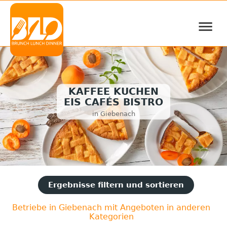
≡
KAFFEE KUCHEN
EIS CAFÉS BISTRO
in Giebenach
Ergebnisse filtern und sortieren
Betriebe in Giebenach mit Angeboten in anderen
Kategorien