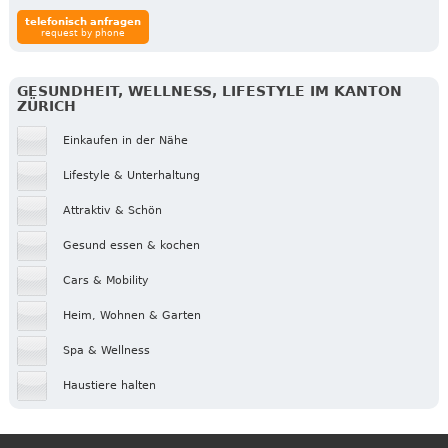
telefonisch anfragen
request by phone
GESUNDHEIT, WELLNESS, LIFESTYLE IM KANTON
ZÜRICH
Einkaufen in der Nähe
Lifestyle & Unterhaltung
Attraktiv & Schön
Gesund essen & kochen
Cars & Mobility
Heim, Wohnen & Garten
Spa & Wellness
Haustiere halten