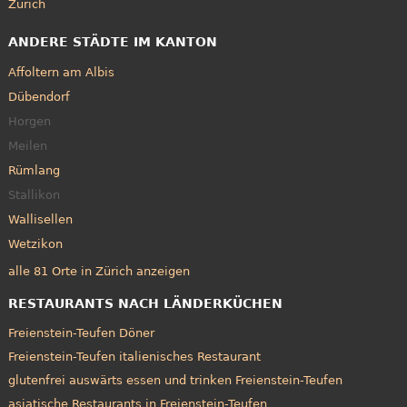
Zürich
ANDERE STÄDTE IM KANTON
Affoltern am Albis
Dübendorf
Horgen
Meilen
Rümlang
Stallikon
Wallisellen
Wetzikon
alle 81 Orte in Zürich anzeigen
RESTAURANTS NACH LÄNDERKÜCHEN
Freienstein-Teufen Döner
Freienstein-Teufen italienisches Restaurant
glutenfrei auswärts essen und trinken Freienstein-Teufen
asiatische Restaurants in Freienstein-Teufen