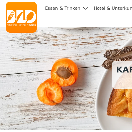
Essen & Trinken
Hotel & Unterkun
KA