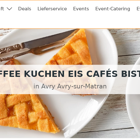
ft
Deals
Lieferservice
Events
Event-Catering
E
FFEE KUCHEN EIS CAFÉS BIS
in Avry Avry-sur-Matran