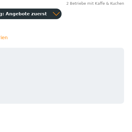
2 Betriebe mit Kaffe & Kuchen
ng:
Angebote zuerst
rien