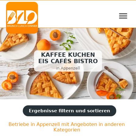
≡
KAFFEE KUCHEN
EIS CAFÉS BISTRO
in Appenzell
Ergebnisse filtern und sortieren
Betriebe in Appenzell mit Angeboten in anderen
Kategorien