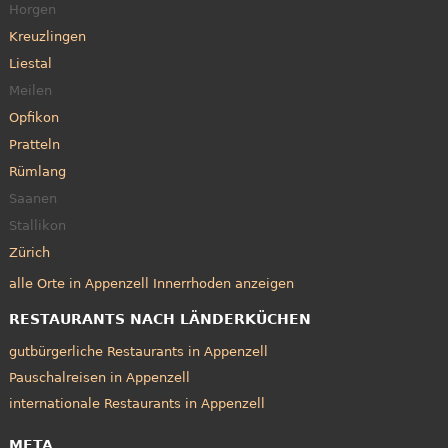
Horgen
Kreuzlingen
Liestal
Meilen
Opfikon
Pratteln
Rümlang
Saanen
Stallikon
Zürich
alle Orte in Appenzell Innerrhoden anzeigen
RESTAURANTS NACH LÄNDERKÜCHEN
gutbürgerliche Restaurants in Appenzell
Pauschalreisen in Appenzell
internationale Restaurants in Appenzell
META