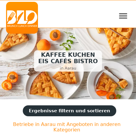
≡
KAFFEE KUCHEN
EIS CAFÉS BISTRO
in Aarau
Ergebnisse filtern und sortieren
Betriebe in Aarau mit Angeboten in anderen
Kategorien