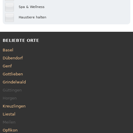
Spa & Wellness
Haustiere halten
BELIEBTE ORTE
Basel
Dübendorf
Genf
Gottlieben
Grindelwald
Güttingen
Horgen
Kreuzlingen
Liestal
Meilen
Opfikon