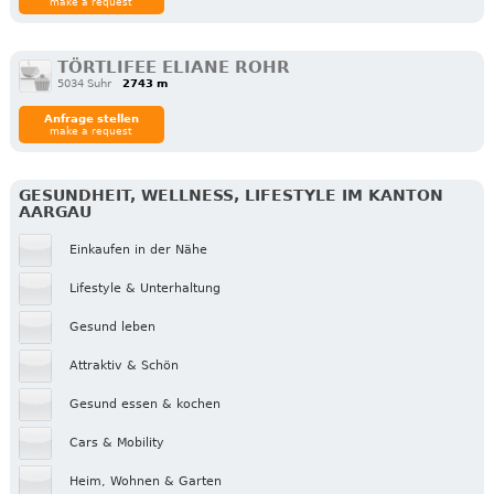
make a request
TÖRTLIFEE ELIANE ROHR
5034 Suhr
2743 m
Anfrage stellen
make a request
GESUNDHEIT, WELLNESS, LIFESTYLE IM KANTON
AARGAU
Einkaufen in der Nähe
Lifestyle & Unterhaltung
Gesund leben
Attraktiv & Schön
Gesund essen & kochen
Cars & Mobility
Heim, Wohnen & Garten