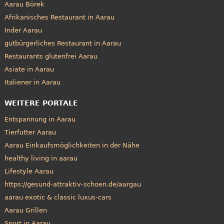
Aarau Börek
Afrikanisches Restaurant in Aarau
Inder Aarau
gutbürgerliches Restaurant in Aarau
Restaurants glutenfrei Aarau
Asiate in Aarau
Italiener in Aarau
WEITERE PORTALE
Entspannung in Aarau
Tierfutter Aarau
Aarau Einkaufsmöglichkeiten in der Nähe
healthy living in aarau
Lifestyle Aarau
https://gesund-attraktiv-schoen.de/aargau
aarau exotic & classic luxus-cars
Aarau Grillen
Sport in Aarau