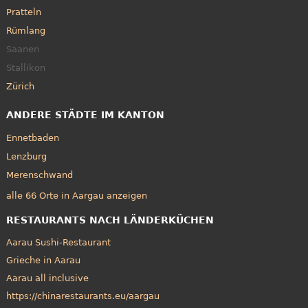
Pratteln
Rümlang
Saanen
Stallikon
Zürich
ANDERE STÄDTE IM KANTON
Ennetbaden
Lenzburg
Merenschwand
alle 66 Orte in Aargau anzeigen
RESTAURANTS NACH LÄNDERKÜCHEN
Aarau Sushi-Restaurant
Grieche in Aarau
Aarau all inclusive
https://chinarestaurants.eu/aargau